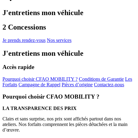
J'entretiens mon véhicule
2 Concessions
Je prends rendez-vous
Nos services
J'entretiens mon véhicule
Accès rapide
Pourquoi choisir CFAO MOBILITY ?
Conditions de Garantie
Les
Forfaits
Campagne de Rappel
Pièces d’origine
Contactez-nous
Pourquoi choisir CFAO MOBILITY ?
LA TRANSPARENCE DES PRIX
Clairs et sans surprise, nos prix sont affichés partout dans nos
ateliers. Nos forfaits comprennent les pièces détachées et la main
d’œuvre.