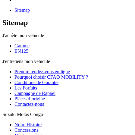
Sitemap
Sitemap
J'achète mon véhicule
Gamme
EN125
J'entretiens mon véhicule
Prendre rendez-vous en ligne
Pourquoi choisir CFAO MOBILITY ?
Conditions de Garantie
Les Forfaits
Campagne de Rappel
Pièces d’origine
Contactez-nous
Suzuki Motos Congo
Notre Histoire
Concessions