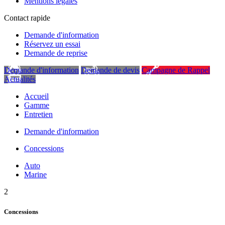
Mentions légales
Contact rapide
Demande d'information
Réservez un essai
Demande de reprise
Demande d'information
Demande de devis
Campagne de Rappel
Actualités
Accueil
Gamme
Entretien
Demande d'information
Concessions
Auto
Marine
2
Concessions